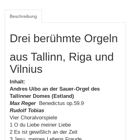
Beschreibung
Drei berühmte Orgeln
aus Tallinn, Riga und
Vilnius
Inhalt:
Andres Uibo an der Sauer-Orgel des
Tallinner Domes (Estland)
Max Reger
Benedictus op.59.9
Rudolf Tobias
Vier Choralvorspiele
1 O du Liebe meiner Liebe
2 Es ist gewißlich an der Zeit
3 Jesu, meines Lebens Freude