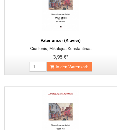
Vater unser (Klavier)
Ciurlionis, Mikalojus Konstantinas
3,95 €
*
In den Warenkorb