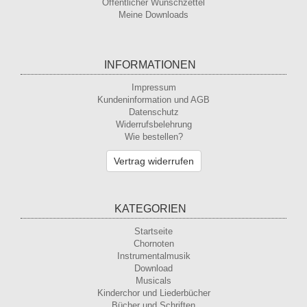
Öffentlicher Wunschzettel
Meine Downloads
INFORMATIONEN
Impressum
Kundeninformation und AGB
Datenschutz
Widerrufsbelehrung
Wie bestellen?
Vertrag widerrufen
KATEGORIEN
Startseite
Chornoten
Instrumentalmusik
Download
Musicals
Kinderchor und Liederbücher
Bücher und Schriften