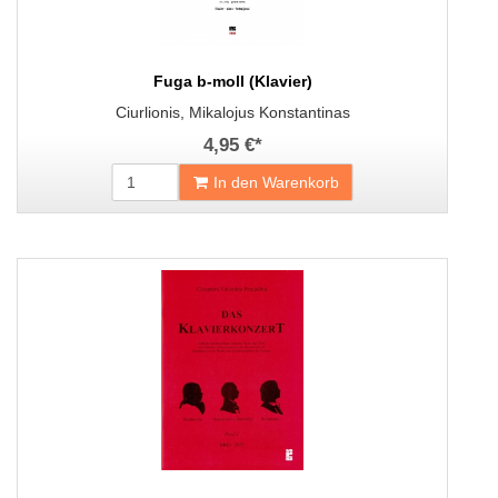
Fuga b-moll (Klavier)
Ciurlionis, Mikalojus Konstantinas
4,95 €
*
In den Warenkorb