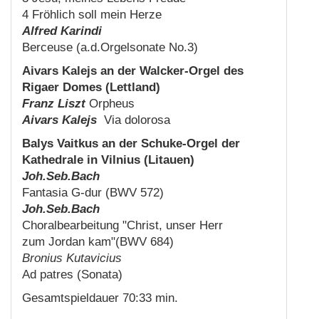
4 Fröhlich soll mein Herze
Alfred Karindi
Berceuse (a.d.Orgelsonate No.3)
Aivars Kalejs an der Walcker-Orgel des
Rigaer Domes (Lettland)
Franz Liszt
Orpheus
Aivars Kalejs
Via dolorosa
Balys Vaitkus an der Schuke-Orgel der
Kathedrale in Vilnius (Litauen)
Joh.Seb.Bach
Fantasia G-dur (BWV 572)
Joh.Seb.Bach
Choralbearbeitung "Christ, unser Herr
zum Jordan kam"(BWV 684)
Bronius Kutavicius
Ad patres (Sonata)
Gesamtspieldauer 70:33 min.