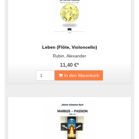
Leben (Flöte, Violoncello)
Rubin, Alexander
11,40 €
*
In den Warenkorb