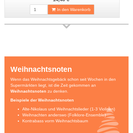
In den Warenkorb
Weihnachtsnoten
Wenn das Weihnachtsgebäck schon seit Wochen in den
Supermärkten liegt, ist die Zeit gekommen an
Weihnachtsnoten
zu denken.
Beispiele der Weihnachtsnoten
Alte-Nikolaus und Weihnachtslieder (1-3 Violinen)
Weihnachten anderswo (Folklore-Ensemble)
Kontrabass vorm Weihnachtsbaum