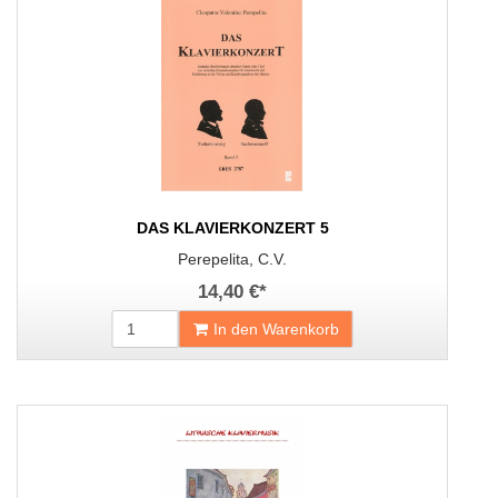
DAS KLAVIERKONZERT 5
Perepelita, C.V.
14,40 €
*
In den Warenkorb