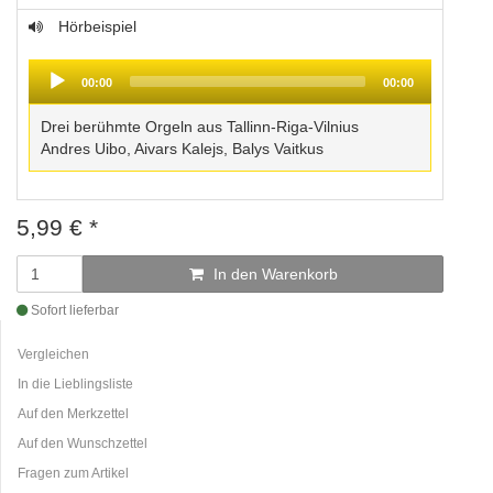
Hörbeispiel
Audio
Player
00:00
00:00
Drei berühmte Orgeln aus Tallinn-Riga-Vilnius
Andres Uibo, Aivars Kalejs, Balys Vaitkus
5,99
€
*
In den Warenkorb
Sofort lieferbar
Vergleichen
In die Lieblingsliste
Auf den Merkzettel
Auf den Wunschzettel
Fragen zum Artikel