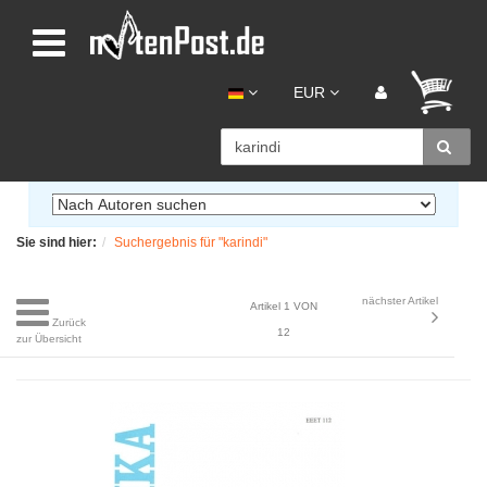
EUR
Sie sind hier:
Suchergebnis für "karindi"
nächster Artikel
Artikel 1 VON
Zurück
12
zur Übersicht