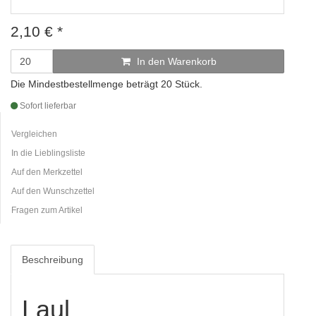
2,10
€
*
In den Warenkorb
Die Mindestbestellmenge beträgt 20 Stück.
Sofort lieferbar
Vergleichen
In die Lieblingsliste
Auf den Merkzettel
Auf den Wunschzettel
Fragen zum Artikel
Beschreibung
Laul