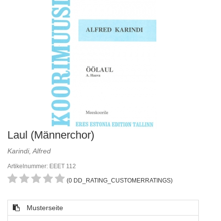
Laul (Männerchor)
Karindi, Alfred
Artikelnummer: EEET 112
(0 DD_RATING_CUSTOMERRATINGS)
Musterseite