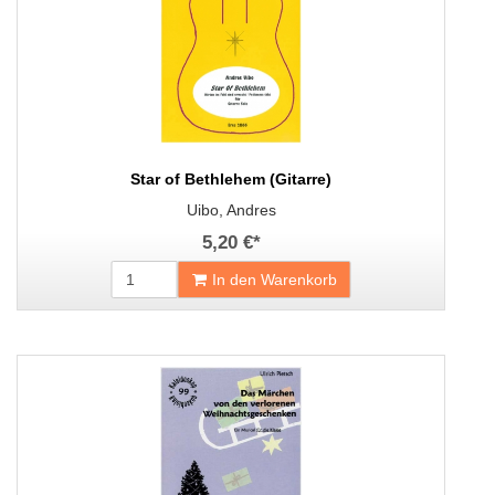
Star of Bethlehem (Gitarre)
Uibo, Andres
5,20 €
*
In den Warenkorb