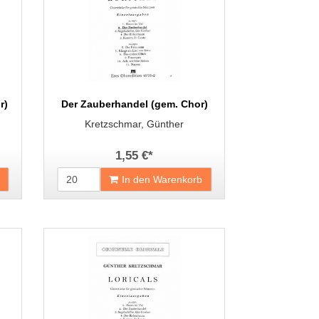
r)
Der Zauberhandel (gem. Chor)
Kretzschmar, Günther
1,55 €
*
In den Warenkorb