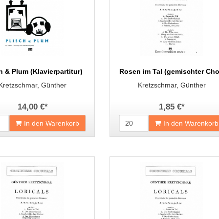
h & Plum (Klavierpartitur)
Rosen im Tal (gemischter Cho
Kretzschmar, Günther
Kretzschmar, Günther
14,00 €
*
1,85 €
*
In den Warenkorb
In den Warenkorb