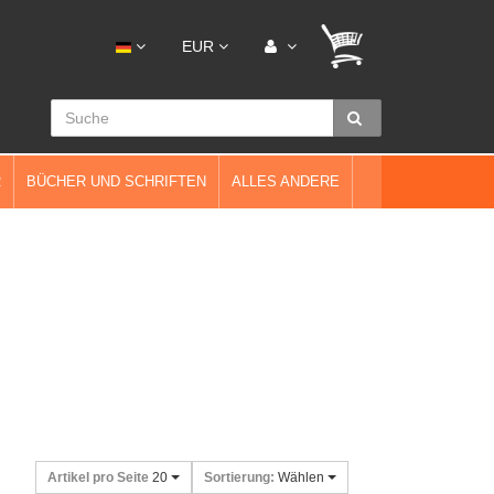
EUR
R
BÜCHER UND SCHRIFTEN
ALLES ANDERE
Artikel pro Seite
20
Sortierung:
Wählen