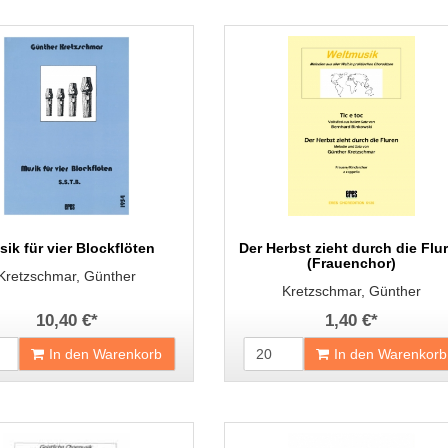
ik für vier Blockflöten
Der Herbst zieht durch die Flu
(Frauenchor)
Kretzschmar, Günther
Kretzschmar, Günther
10,40 €
*
1,40 €
*
In den Warenkorb
In den Warenkorb