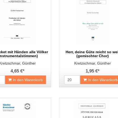
ket mit Händen alle Völker
Herr, deine Güte reicht so wei
Instrumentalstimmen)
(gemischter Chor)
Kretzschmar, Günther
Kretzschmar, Günther
4,65 €
*
1,95 €
*
In den Warenkorb
In den Warenkorb