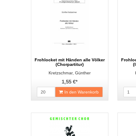
Frohlocket mit Händen alle Völker
Frohloc
(Chorpartitur)
(
Kretzschmar, Günther
1,55 €
*
In den Warenkorb