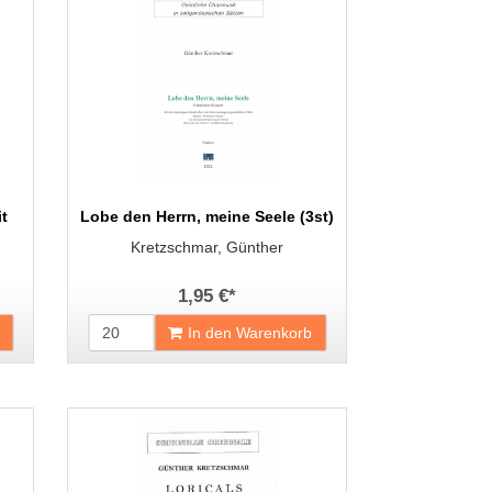
t
Lobe den Herrn, meine Seele (3st)
Kretzschmar, Günther
1,95 €
*
In den Warenkorb