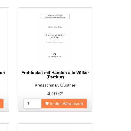
ren
Frohlocket mit Händen alle Völker
(Partitur)
Kretzschmar, Günther
4,10 €
*
In den Warenkorb