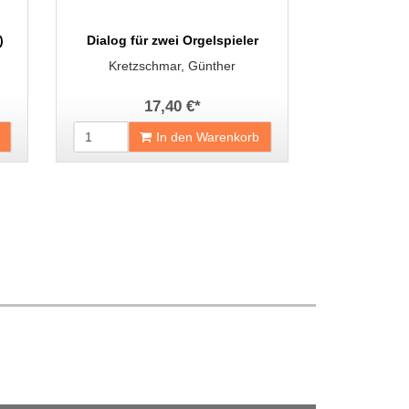
)
Dialog für zwei Orgelspieler
Kretzschmar, Günther
17,40 €
*
In den Warenkorb