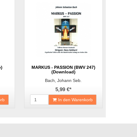
o)
MARKUS - PASSION (BWV 247)
(Download)
Bach, Johann Seb.
5,99 €
*
orb
In den Warenkorb