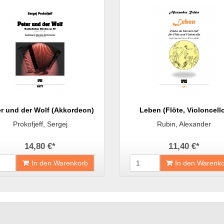
er und der Wolf (Akkordeon)
Leben (Flöte, Violoncell
Prokofjeff, Sergej
Rubin, Alexander
14,80 €
*
11,40 €
*
In den Warenkorb
In den Warenk