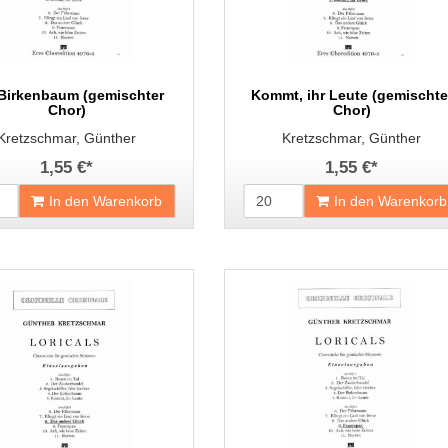
Birkenbaum (gemischter
Kommt, ihr Leute (gemischte
Chor)
Chor)
Kretzschmar, Günther
Kretzschmar, Günther
1,55 €
*
1,55 €
*
In den Warenkorb
In den Warenkorb