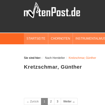
STARTSEITE
CHORNOTEN
INSTRUMENTALMUS
Sie sind hier:
Nach Hersteller
Kretzschmar, Günther
Kretzschmar, Günther
← Zurück
1
2
3
Weiter →