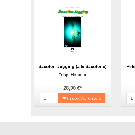
Saxofon-Jogging (alle Saxofone)
Pet
Tripp, Hartmut
28,00 €
*
In den Warenkorb