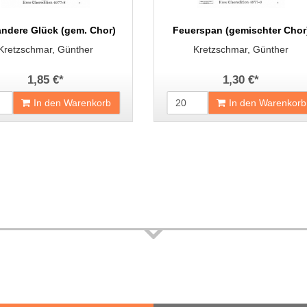
andere Glück (gem. Chor)
Feuerspan (gemischter Chor
Kretzschmar, Günther
Kretzschmar, Günther
1,85 €
*
1,30 €
*
In den Warenkorb
In den Warenkorb