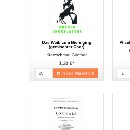
Das Weib zum Biere ging
Plisc
(gemischter Chor)
Kretzschmar, Günther
1,30 €
*
In den Warenkorb