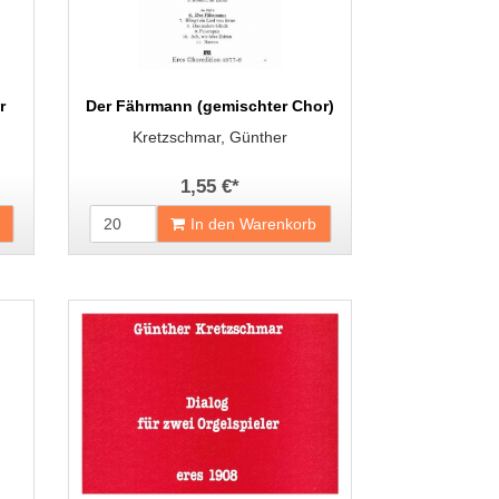
r
Der Fährmann (gemischter Chor)
Kretzschmar, Günther
1,55 €
*
In den Warenkorb