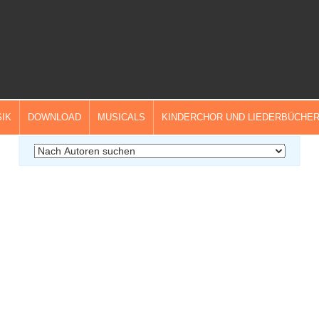
IK
DOWNLOAD
MUSICALS
KINDERCHOR UND LIEDERBÜCHE