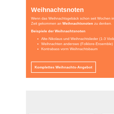
Weihnachtsnoten
Wenn das Weihnachtsgebäck schon seit Wochen in d
Zeit gekommen an
Weihnachtsnoten
zu denken.
Beispiele der Weihnachtsnoten
Alte-Nikolaus und Weihnachtslieder (1-3 Viol
Weihnachten anderswo (Folklore-Ensemble)
Kontrabass vorm Weihnachtsbaum
Komplettes Weihnachts-Angebot