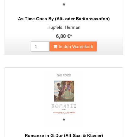
As Time Goes By (Alt- oder Baritonsaxofon)
Hupfeld, Herman
6,80 €
*
In den Warenkorb
Romanze in G-Dur (Alt-Sax. & Klavier)