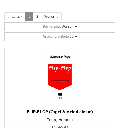
← Zurück
1
2
Weiter →
Sortierung:
Wählen
Artikel pro Seite
20
FLIP-FLOP (Orgel & Melodieinstr.)
Tripp, Hartmut