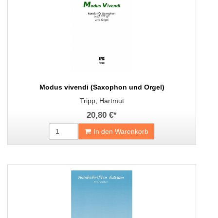
Modus vivendi (Saxophon und Orgel)
Tripp, Hartmut
20,80 €
*
In den Warenkorb