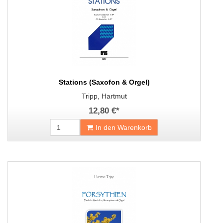
Stations (Saxofon & Orgel)
Tripp, Hartmut
12,80 €
*
In den Warenkorb