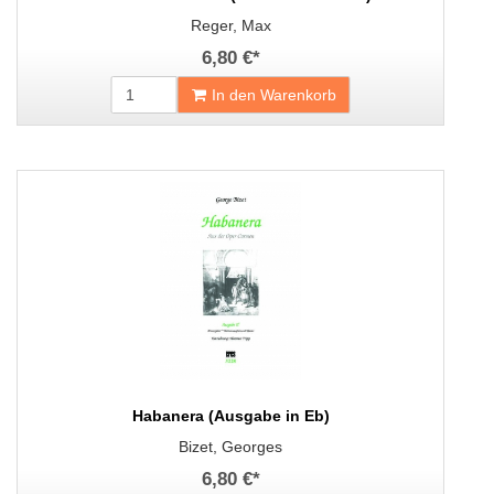
Reger, Max
6,80 €
*
In den Warenkorb
Habanera (Ausgabe in Eb)
Bizet, Georges
6,80 €
*