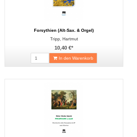
Forsythien (Alt-Sax. & Orgel)
Tripp, Hartmut
10,40 €
*
In den Warenkorb