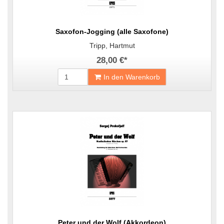
Saxofon-Jogging (alle Saxofone)
Tripp, Hartmut
28,00 €
*
In den Warenkorb
Peter und der Wolf (Akkordeon)