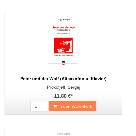
Peter und der Wolf (Altsaxofon u. Klavier)
Prokofjeff, Sergej
11,80 €
*
In den Warenkorb