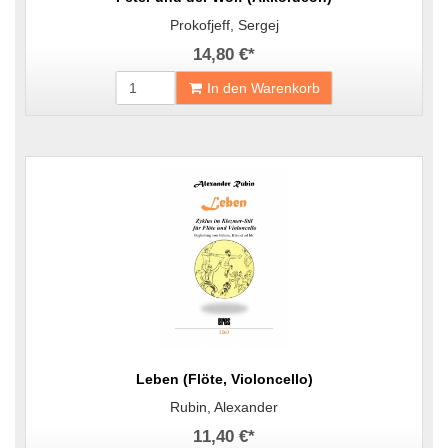
Prokofjeff, Sergej
14,80 €
*
In den Warenkorb
Leben (Flöte, Violoncello)
Rubin, Alexander
11,40 €
*