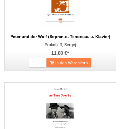
Peter und der Wolf (Sopran-o. Tenorsax. u. Klavier)
Prokofjeff, Sergej
11,80 €
*
In den Warenkorb