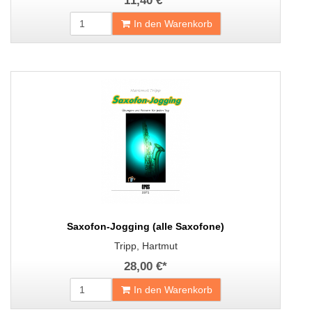
11,40 €
*
In den Warenkorb
Saxofon-Jogging (alle Saxofone)
Tripp, Hartmut
28,00 €
*
In den Warenkorb