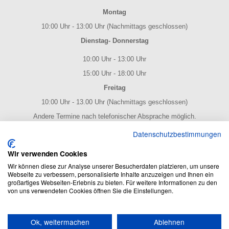
Montag
10:00 Uhr - 13:00 Uhr (Nachmittags geschlossen)
Dienstag- Donnerstag
10:00 Uhr - 13:00 Uhr
15:00 Uhr - 18:00 Uhr
Freitag
10:00 Uhr - 13.00 Uhr (Nachmittags geschlossen)
Andere Termine nach telefonischer Absprache möglich.
NOTENPOST BY ERES Edition
Datenschutzbestimmungen
Wir verwenden Cookies
Wir können diese zur Analyse unserer Besucherdaten platzieren, um unsere
Webseite zu verbessern, personalisierte Inhalte anzuzeigen und Ihnen ein
großartiges Webseiten-Erlebnis zu bieten. Für weitere Informationen zu den
von uns verwendeten Cookies öffnen Sie die Einstellungen.
NOTENPOST BY ERES Edition: Der Noten Online Shop - enthält
Ok, weitermachen
Ablehnen
alles rund um das Thema Noten und Musik.