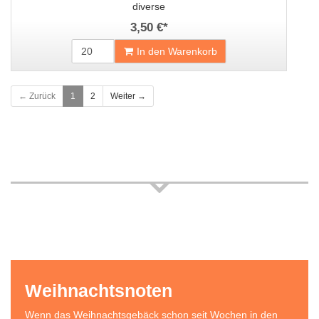
diverse
3,50 €
*
In den Warenkorb
← Zurück
1
2
Weiter →
Weihnachtsnoten
Wenn das Weihnachtsgebäck schon seit Wochen in den