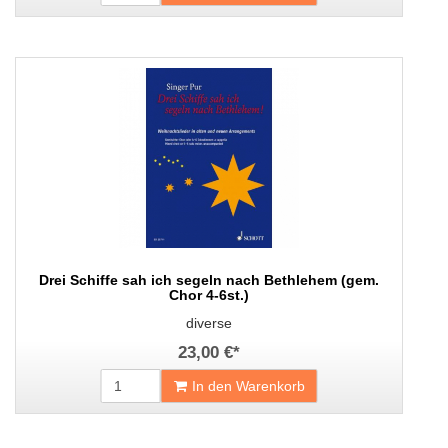
Drei Schiffe sah ich segeln nach Bethlehem (gem.
Chor 4-6st.)
diverse
23,00 €
*
In den Warenkorb