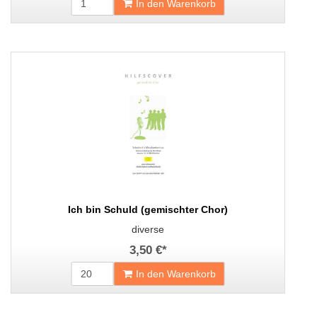
In den Warenkorb
Ich bin Schuld (gemischter Chor)
diverse
3,50 €
*
In den Warenkorb