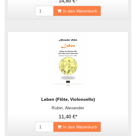
14,80 €
*
In den Warenkorb
Leben (Flöte, Violoncello)
Rubin, Alexander
11,40 €
*
In den Warenkorb