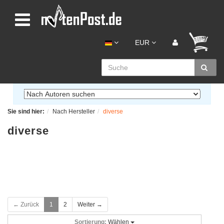
EUR
Sie sind hier:
Nach Hersteller
diverse
diverse
← Zurück
1
2
Weiter →
Sortierung:
Wählen