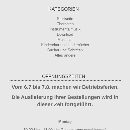
KATEGORIEN
Startseite
Chornoten
Instrumentalmusik
Download
Musicals
Kinderchor und Liederbücher
Bücher und Schriften
Alles andere
ÖFFNUNGSZEITEN
Vom 6.7 bis 7.8. machen wir Betriebsferien.
Die Auslieferung Ihrer Bestellungen wird in
dieser Zeit fortgeführt.
Montag
10:00 Uhr - 13:00 Uhr (Nachmittags geschlossen)