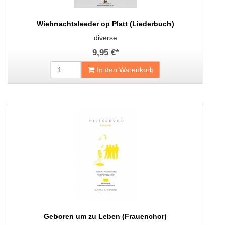
Wiehnachtsleeder op Platt (Liederbuch)
diverse
9,95 €
*
In den Warenkorb
Geboren um zu Leben (Frauenchor)