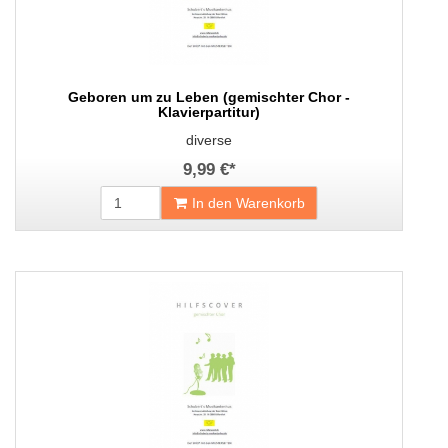
Geboren um zu Leben (gemischter Chor -
Klavierpartitur)
diverse
9,99 €
*
In den Warenkorb