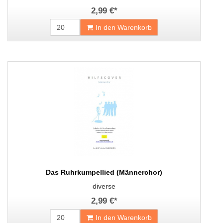
2,99 €
*
In den Warenkorb
Das Ruhrkumpellied (Männerchor)
diverse
2,99 €
*
In den Warenkorb