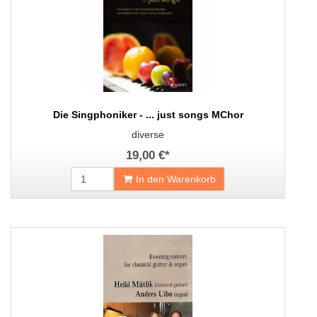
Die Singphoniker - ... just songs MChor
diverse
19,00 €
*
In den Warenkorb