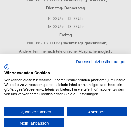
Dienstag- Donnerstag
10:00 Uhr - 13:00 Uhr
15:00 Uhr - 18:00 Uhr
Freitag
10:00 Uhr - 13.00 Uhr (Nachmittags geschlossen)
Andere Termine nach telefonischer Absprache möglich.
NOTENPOST BY ERES Edition
Datenschutzbestimmungen
Wir verwenden Cookies
Wir können diese zur Analyse unserer Besucherdaten platzieren, um unsere
Webseite zu verbessern, personalisierte Inhalte anzuzeigen und Ihnen ein
großartiges Webseiten-Erlebnis zu bieten. Für weitere Informationen zu den
von uns verwendeten Cookies öffnen Sie die Einstellungen.
NOTENPOST BY ERES Edition: Der Noten Online Shop - enthält
Ok, weitermachen
Ablehnen
alles rund um das Thema Noten und Musik.
Umfangreiches Produktsortiment und blitzschneller Versand!
Nein, anpassen