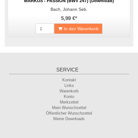
MARKUS - PASSION (BWV 247) (Download)
Bach, Johann Seb.
5,99 €
*
In den Warenkorb
SERVICE
Kontakt
Links
Warenkorb
Konto
Merkzettel
Mein Wunschzettel
Öffentlicher Wunschzettel
Meine Downloads