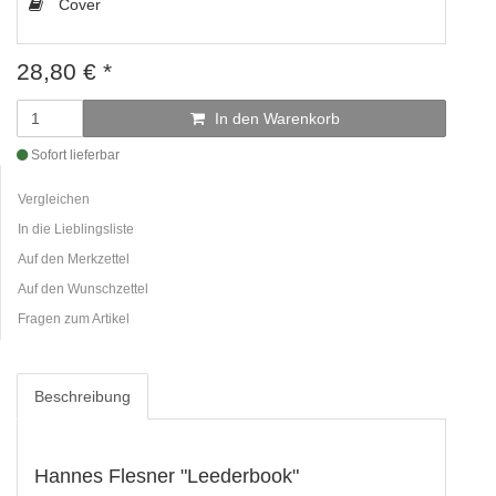
Cover
28,80
€
*
In den Warenkorb
Sofort lieferbar
Vergleichen
In die Lieblingsliste
Auf den Merkzettel
Auf den Wunschzettel
Fragen zum Artikel
Beschreibung
Hannes Flesner "Leederbook"