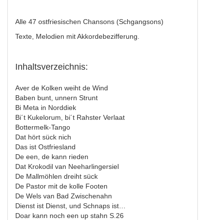
Alle 47 ostfriesischen Chansons (Schgangsons)
Texte, Melodien mit Akkordebezifferung.
Inhaltsverzeichnis:
Aver de Kolken weiht de Wind
Baben bunt, unnern Strunt
Bi Meta in Norddiek
Bi´t Kukelorum, bi´t Rahster Verlaat
Bottermelk-Tango
Dat hört sück nich
Das ist Ostfriesland
De een, de kann rieden
Dat Krokodil van Neeharlingersiel
De Mallmöhlen dreiht sück
De Pastor mit de kolle Footen
De Wels van Bad Zwischenahn
Dienst ist Dienst, und Schnaps ist…
Doar kann noch een up stahn S.26