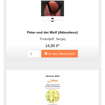
Peter und der Wolf (Akkordeon)
Prokofjeff, Sergej
14,80 €
*
In den Warenkorb