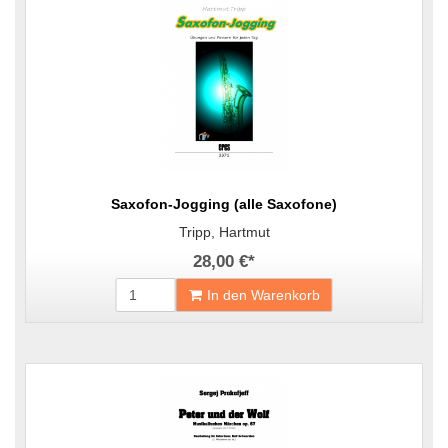
Saxofon-Jogging (alle Saxofone)
Tripp, Hartmut
28,00 €
*
In den Warenkorb