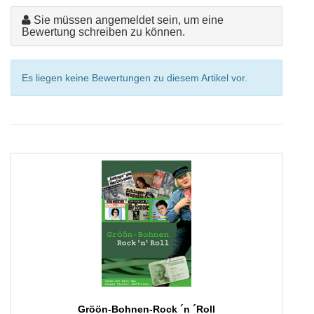
Sie müssen angemeldet sein, um eine
Bewertung schreiben zu können.
Es liegen keine Bewertungen zu diesem Artikel vor.
Gröön-Bohnen-Rock ´n ´Roll