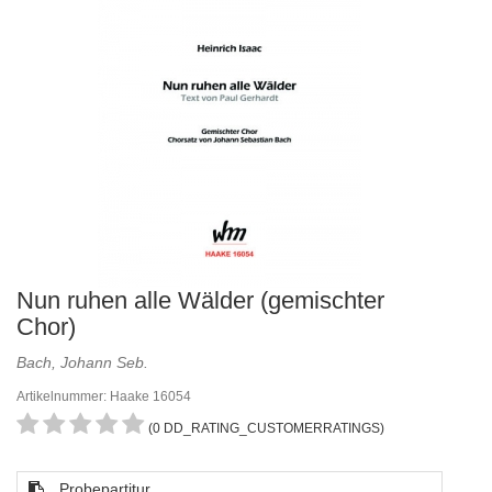
Nun ruhen alle Wälder (gemischter
Chor)
Bach, Johann Seb.
Artikelnummer: Haake 16054
(0 DD_RATING_CUSTOMERRATINGS)
Probepartitur