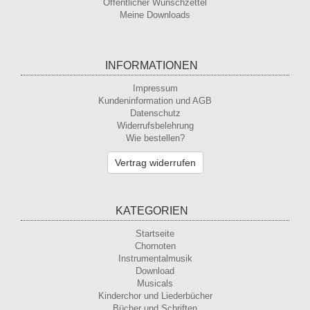
Öffentlicher Wunschzettel
Meine Downloads
INFORMATIONEN
Impressum
Kundeninformation und AGB
Datenschutz
Widerrufsbelehrung
Wie bestellen?
Vertrag widerrufen
KATEGORIEN
Startseite
Chornoten
Instrumentalmusik
Download
Musicals
Kinderchor und Liederbücher
Bücher und Schriften