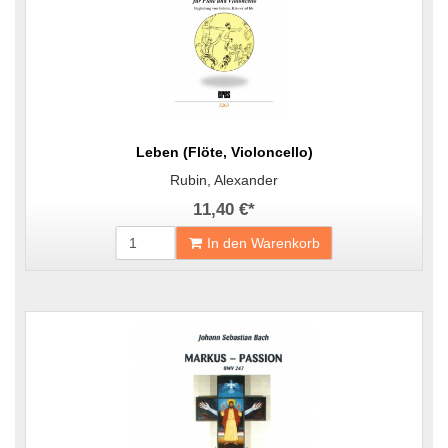
Leben (Flöte, Violoncello)
Rubin, Alexander
11,40 €
*
In den Warenkorb