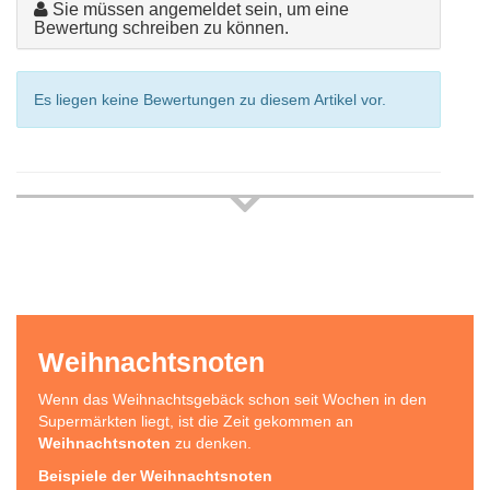
Sie müssen angemeldet sein, um eine
Bewertung schreiben zu können.
Es liegen keine Bewertungen zu diesem Artikel vor.
Weihnachtsnoten
Wenn das Weihnachtsgebäck schon seit Wochen in den
Supermärkten liegt, ist die Zeit gekommen an
Weihnachtsnoten
zu denken.
Beispiele der Weihnachtsnoten