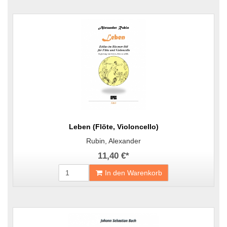
Leben (Flöte, Violoncello)
Rubin, Alexander
11,40 €
*
In den Warenkorb