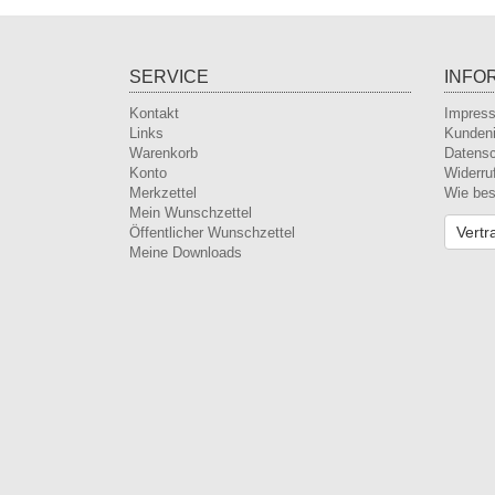
SERVICE
INFO
Kontakt
Impres
Links
Kundeni
Warenkorb
Datens
Konto
Widerru
Merkzettel
Wie bes
Mein Wunschzettel
Vertr
Öffentlicher Wunschzettel
Meine Downloads