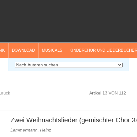
IK
DOWNLOAD
MUSICALS
KINDERCHOR UND LIEDERBÜCHE
zurück
Artikel 13 VON 112
Zwei Weihnachtslieder (gemischter Chor 3s
Lemmermann, Heinz