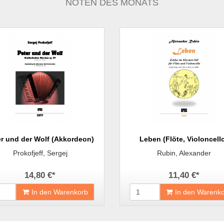
NOTEN DES MONATS
er und der Wolf (Akkordeon)
Leben (Flöte, Violoncell
Prokofjeff, Sergej
Rubin, Alexander
14,80 €
*
11,40 €
*
In den Warenkorb
In den Warenk