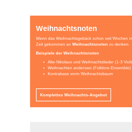
Weihnachtsnoten
Wenn das Weihnachtsgebäck schon seit Wochen in d
Zeit gekommen an
Weihnachtsnoten
zu denken.
Beispiele der Weihnachtsnoten
Alte-Nikolaus und Weihnachtslieder (1-3 Viol
Weihnachten anderswo (Folklore-Ensemble)
Kontrabass vorm Weihnachtsbaum
Komplettes Weihnachts-Angebot