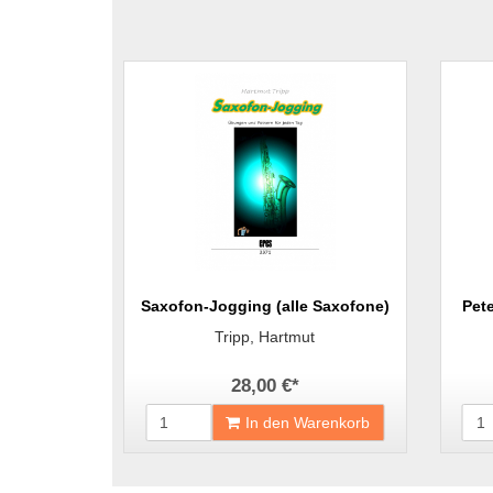
Saxofon-Jogging (alle Saxofone)
Pet
Tripp, Hartmut
28,00 €
*
In den Warenkorb