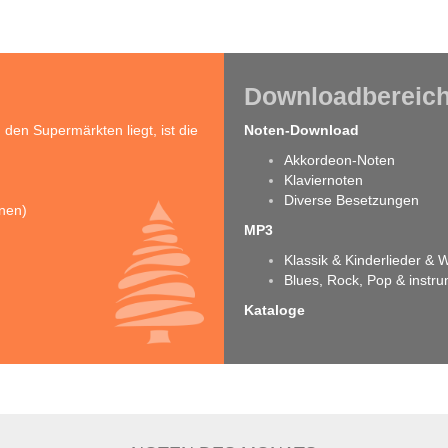
Downloadbereic
en Supermärkten liegt, ist die
Noten-Download
Akkordeon-Noten
Klaviernoten
Diverse Besetzungen
inen)
MP3
Klassik & Kinderlieder &
Blues, Rock, Pop & instr
Kataloge