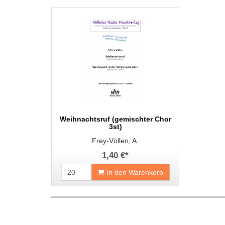
Weihnachtsruf (gemischter Chor
3st)
Frey-Völlen, A.
1,40 €
*
In den Warenkorb