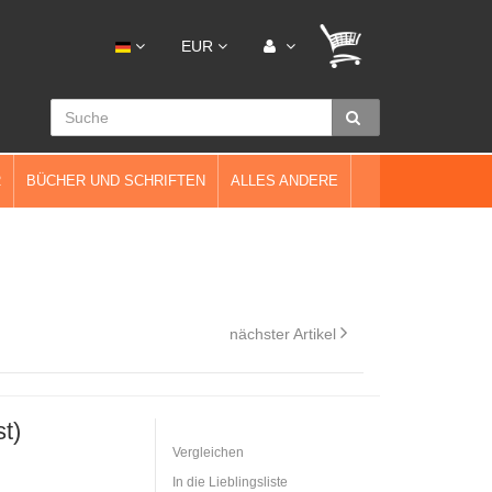
EUR
R
BÜCHER UND SCHRIFTEN
ALLES ANDERE
nächster Artikel
t)
Vergleichen
In die Lieblingsliste