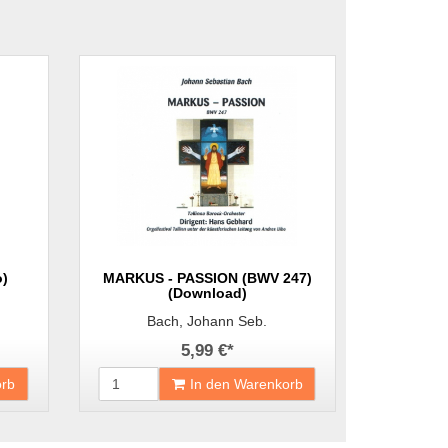
o)
MARKUS - PASSION (BWV 247)
(Download)
Bach, Johann Seb.
5,99 €
*
orb
In den Warenkorb