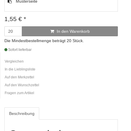
Musterseite
1,55
€
*
In den Warenkorb
Die Mindestbestellmenge beträgt 20 Stück.
Sofort lieferbar
Vergleichen
In die Lieblingsliste
Auf den Merkzettel
Auf den Wunschzettel
Fragen zum Artikel
Beschreibung