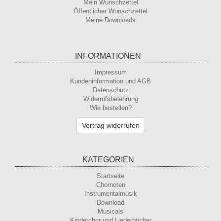
Mein Wunschzettel
Öffentlicher Wunschzettel
Meine Downloads
INFORMATIONEN
Impressum
Kundeninformation und AGB
Datenschutz
Widerrufsbelehrung
Wie bestellen?
Vertrag widerrufen
KATEGORIEN
Startseite
Chornoten
Instrumentalmusik
Download
Musicals
Kinderchor und Liederbücher