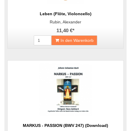
Leben (Flöte, Violoncello)
Rubin, Alexander
11,40 €
*
In den Warenkorb
MARKUS - PASSION (BWV 247) (Download)