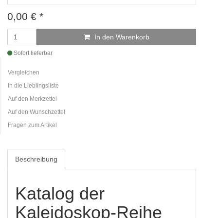
0,00
€
*
In den Warenkorb
Sofort lieferbar
Vergleichen
In die Lieblingsliste
Auf den Merkzettel
Auf den Wunschzettel
Fragen zum Artikel
Beschreibung
Katalog der
Kaleidoskop-Reihe