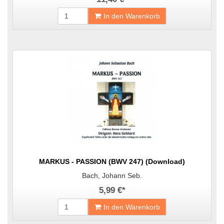
In den Warenkorb
MARKUS - PASSION (BWV 247) (Download)
Bach, Johann Seb.
5,99 €
*
In den Warenkorb