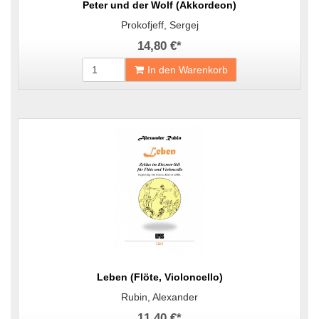
Peter und der Wolf (Akkordeon)
Prokofjeff, Sergej
14,80 €
*
In den Warenkorb
Leben (Flöte, Violoncello)
Rubin, Alexander
11,40 €
*