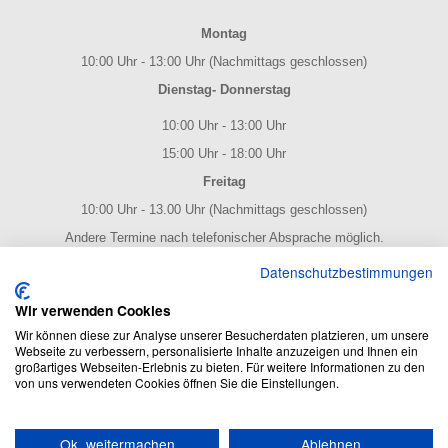
Montag
10:00 Uhr - 13:00 Uhr (Nachmittags geschlossen)
Dienstag- Donnerstag
10:00 Uhr - 13:00 Uhr
15:00 Uhr - 18:00 Uhr
Freitag
10:00 Uhr - 13.00 Uhr (Nachmittags geschlossen)
Andere Termine nach telefonischer Absprache möglich.
NOTENPOST BY ERES Edition
Datenschutzbestimmungen
Wir verwenden Cookies
Wir können diese zur Analyse unserer Besucherdaten platzieren, um unsere
Webseite zu verbessern, personalisierte Inhalte anzuzeigen und Ihnen ein
großartiges Webseiten-Erlebnis zu bieten. Für weitere Informationen zu den
von uns verwendeten Cookies öffnen Sie die Einstellungen.
NOTENPOST BY ERES Edition: Der Noten Online Shop - enthält
Ok, weitermachen
Ablehnen