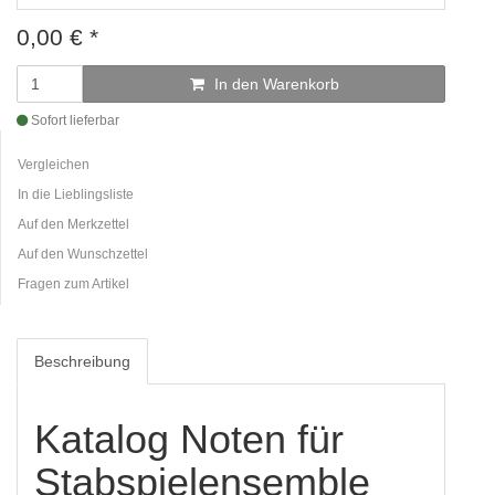
0,00
€
*
In den Warenkorb
Sofort lieferbar
Vergleichen
In die Lieblingsliste
Auf den Merkzettel
Auf den Wunschzettel
Fragen zum Artikel
Beschreibung
Katalog Noten für
Stabspielensemble