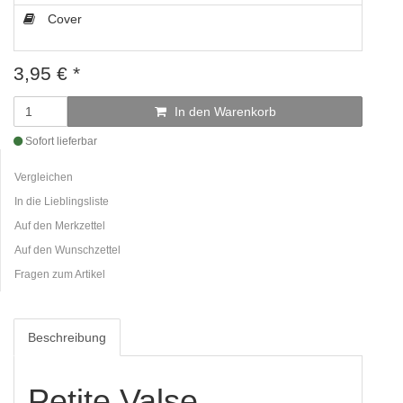
Cover
3,95
€
*
In den Warenkorb
Sofort lieferbar
Vergleichen
In die Lieblingsliste
Auf den Merkzettel
Auf den Wunschzettel
Fragen zum Artikel
Beschreibung
Petite Valse