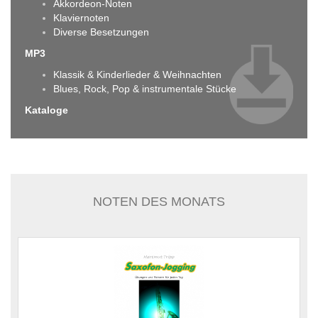
Akkordeon-Noten
Klaviernoten
Diverse Besetzungen
MP3
Klassik & Kinderlieder & Weihnachten
Blues, Rock, Pop & instrumentale Stücke
Kataloge
NOTEN DES MONATS