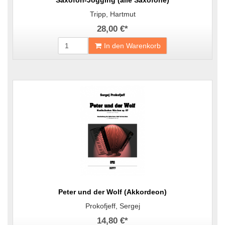
Saxofon-Jogging (alle Saxofone)
Tripp, Hartmut
28,00 €
*
In den Warenkorb
Peter und der Wolf (Akkordeon)
Prokofjeff, Sergej
14,80 €
*