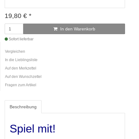
19,80
€
*
In den Warenkorb
Sofort lieferbar
Vergleichen
In die Lieblingsliste
Auf den Merkzettel
Auf den Wunschzettel
Fragen zum Artikel
Beschreibung
Spiel mit!