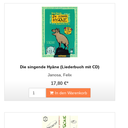
Die singende Hyäne (Liederbuch mit CD)
Janosa, Felix
17,80 €
*
In den Warenkorb