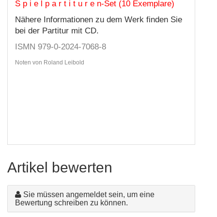
S p i e l p a r t i t u r e n-Set (10 Exemplare)
Nähere Informationen zu dem Werk finden Sie
bei der Partitur mit CD.
ISMN 979-0-2024-7068-8
Noten von Roland Leibold
Artikel bewerten
Sie müssen angemeldet sein, um eine
Bewertung schreiben zu können.