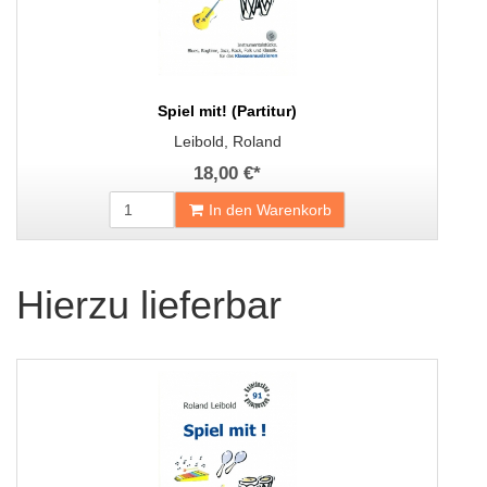
Spiel mit! (Partitur)
Leibold, Roland
18,00 €
*
In den Warenkorb
Hierzu lieferbar