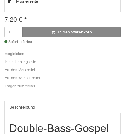
Musterseite
7,20
€
*
In den Warenkorb
Sofort lieferbar
Vergleichen
In die Lieblingsliste
Auf den Merkzettel
Auf den Wunschzettel
Fragen zum Artikel
Beschreibung
Double-Bass-Gospel