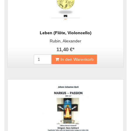
Leben (Flöte, Violoncello)
Rubin, Alexander
11,40 €
*
In den Warenkorb