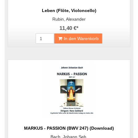
Leben (Flöte, Violoncello)
Rubin, Alexander
11,40 €
*
In den Warenkorb
MARKUS - PASSION (BWV 247) (Download)
Bach, Johann Seb.