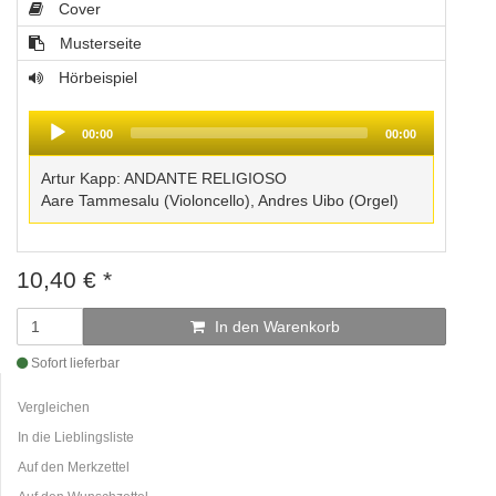
Cover
Musterseite
Hörbeispiel
Audio
Player
00:00
00:00
Artur Kapp: ANDANTE RELIGIOSO
Aare Tammesalu (Violoncello), Andres Uibo (Orgel)
10,40
€
*
In den Warenkorb
Sofort lieferbar
Vergleichen
In die Lieblingsliste
Auf den Merkzettel