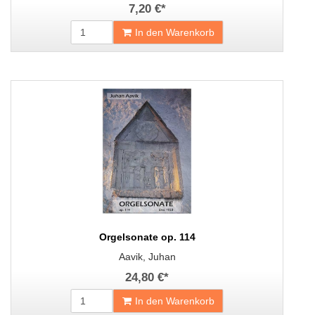
7,20 €
*
In den Warenkorb
Orgelsonate op. 114
Aavik, Juhan
24,80 €
*
In den Warenkorb