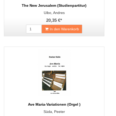
The New Jerusalem (Studienpartitur)
Uibo, Andres
20,35 €
*
In den Warenkorb
Ave Maria-Variationen (Orgel )
Süda, Peeter