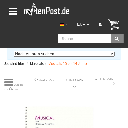
EUR
Sie sind hier:
Musicals
Musicals 10 bis 14 Jahre
nächster Artikel
Artikel zurück
Artikel 7 VON
Zurück
58
zur Übersicht