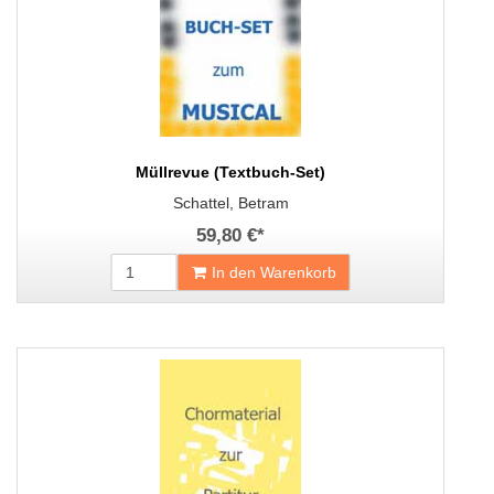
Müllrevue (Textbuch-Set)
Schattel, Betram
59,80 €
*
In den Warenkorb