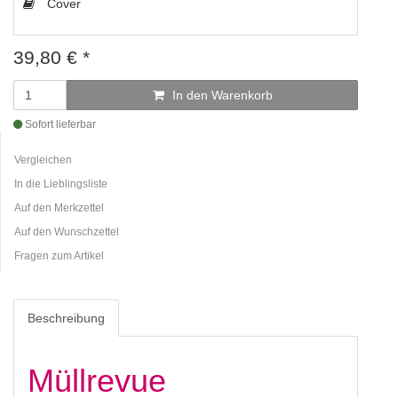
Cover
39,80
€
*
In den Warenkorb
Sofort lieferbar
Vergleichen
In die Lieblingsliste
Auf den Merkzettel
Auf den Wunschzettel
Fragen zum Artikel
Beschreibung
Müllrevue