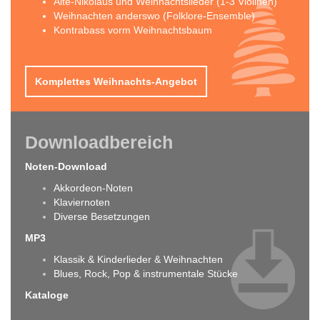
Alte-Nikolaus und Weihnachtslieder (1-3 Violinen)
Weihnachten anderswo (Folklore-Ensemble)
Kontrabass vorm Weihnachtsbaum
Komplettes Weihnachts-Angebot
Downloadbereich
Noten-Download
Akkordeon-Noten
Klaviernoten
Diverse Besetzungen
MP3
Klassik & Kinderlieder & Weihnachten
Blues, Rock, Pop & instrumentale Stücke
Kataloge