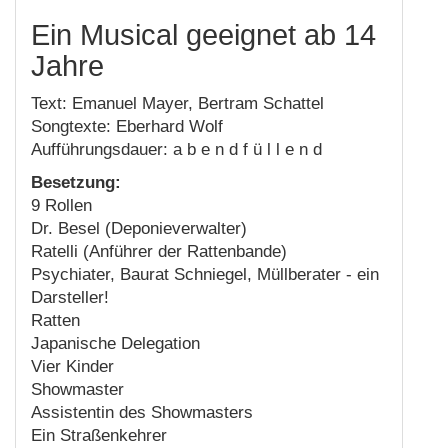
Ein Musical geeignet ab 14
Jahre
Text: Emanuel Mayer, Bertram Schattel
Songtexte: Eberhard Wolf
Aufführungsdauer: a b e n d f ü l l e n d
Besetzung:
9 Rollen
Dr. Besel (Deponieverwalter)
Ratelli (Anführer der Rattenbande)
Psychiater, Baurat Schniegel, Müllberater - ein
Darsteller!
Ratten
Japanische Delegation
Vier Kinder
Showmaster
Assistentin des Showmasters
Ein Straßenkehrer