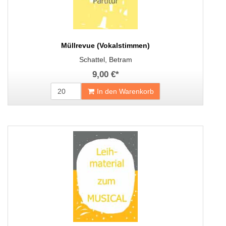
Müllrevue (Vokalstimmen)
Schattel, Betram
9,00 €
*
In den Warenkorb