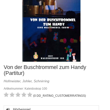
Von der Buschtrommel zum Handy
(Partitur)
Hofmeister, Johler, Schnirring
Artikelnummer: Kaleidoskop 100
(0 DD_RATING_CUSTOMERRATINGS)
Hörbeispiel