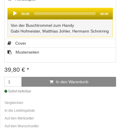
Audio
Player
00:00
00:00
Von der Buschtrommel zum Handy
Gabi Hofmeister, Matthias Johler, Hermann Schnirring
Cover
Musterseiten
39,80
€
*
In den Warenkorb
Sofort lieferbar
Vergleichen
In die Lieblingsliste
Auf den Merkzettel
Auf den Wunschzettel