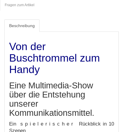
Fragen zum Artikel
Beschreibung
Von der
Buschtrommel zum
Handy
Eine Multimedia-Show
über die Entstehung
unserer
Kommunikationsmittel.
Ein s p i e l e r i s c h e r Rückblick in 10
Szenen