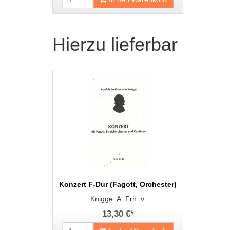
Hierzu lieferbar
Konzert F-Dur (Fagott, Orchester)
Knigge, A. Frh. v.
13,30 €
*