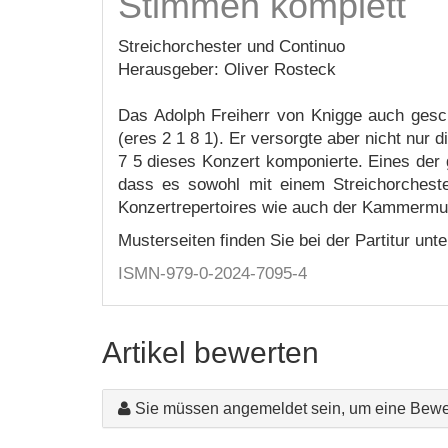
Stimmen komplett
Streichorchester und Continuo
Herausgeber: Oliver Rosteck
Das Adolph Freiherr von Knigge auch gesc
(eres 2 1 8 1). Er versorgte aber nicht nur d
7 5 dieses Konzert komponierte. Eines der
dass es sowohl mit einem Streichorchester
Konzertrepertoires wie auch der Kammermus
Musterseiten finden Sie bei der Partitur unt
ISMN-979-0-2024-7095-4
Artikel bewerten
Sie müssen angemeldet sein, um eine Bewe