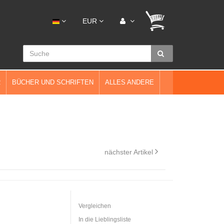
EUR
R
BÜCHER UND SCHRIFTEN
ALLES ANDERE
nächster Artikel
Vergleichen
In die Lieblingsliste