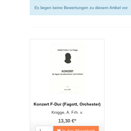
Es liegen keine Bewertungen zu diesem Artikel vor.
Konzert F-Dur (Fagott, Orchester)
Knigge, A. Frh. v.
13,30 €
*
In den Warenkorb