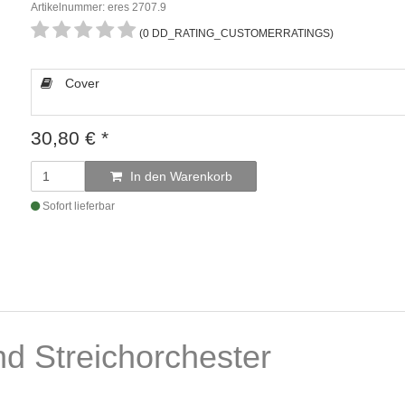
Artikelnummer: eres 2707.9
(0 DD_RATING_CUSTOMERRATINGS)
Cover
30,80
€
*
In den Warenkorb
Sofort lieferbar
nd Streichorchester