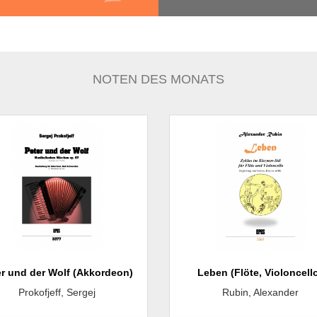
NOTEN DES MONATS
er und der Wolf (Akkordeon)
Leben (Flöte, Violoncell
Prokofjeff, Sergej
Rubin, Alexander