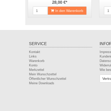
28,00 €
*
In den Warenkorb
SERVICE
INFO
Kontakt
Impres
Links
Kundeni
Warenkorb
Datens
Konto
Widerru
Merkzettel
Wie bes
Mein Wunschzettel
Vertr
Öffentlicher Wunschzettel
Meine Downloads