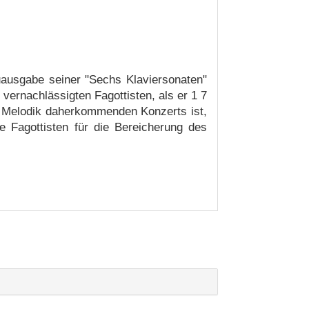
uausgabe seiner "Sechs Klaviersonaten"
 vernachlässigten Fagottisten, als er 1 7
r Melodik daherkommenden Konzerts ist,
e Fagottisten für die Bereicherung des