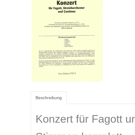
Beschreibung
Konzert für Fagott u