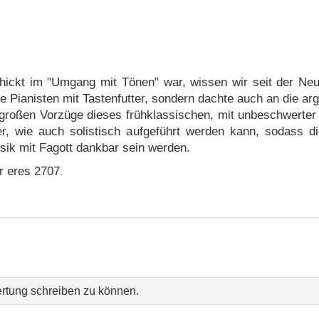
hickt im "Umgang mit Tönen" war, wissen wir seit der Ne
ie Pianisten mit Tastenfutter, sondern dachte auch an die arg
 großen Vorzüge dieses frühklassischen, mit unbeschwerte
, wie auch solistisch aufgeführt werden kann, sodass di
ik mit Fagott dankbar sein werden.
er eres 2707
.
rtung schreiben zu können.