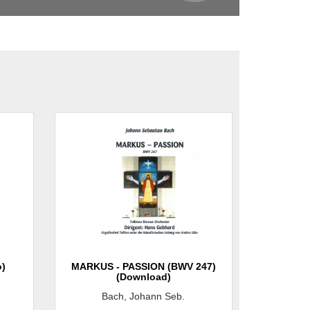
o)
MARKUS - PASSION (BWV 247)
(Download)
Bach, Johann Seb.