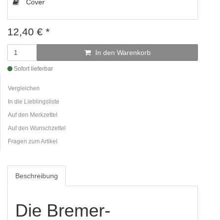
Cover
12,40
€
*
In den Warenkorb
Sofort lieferbar
Vergleichen
In die Lieblingsliste
Auf den Merkzettel
Auf den Wunschzettel
Fragen zum Artikel
Beschreibung
Die Bremer-