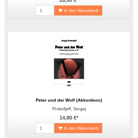
28,00 €
*
In den Warenkorb
Peter und der Wolf (Akkordeon)
Prokofjeff, Sergej
14,80 €
*
In den Warenkorb