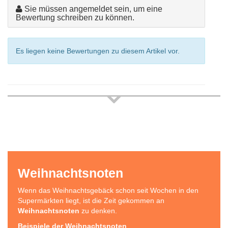
Sie müssen angemeldet sein, um eine
Bewertung schreiben zu können.
Es liegen keine Bewertungen zu diesem Artikel vor.
Weihnachtsnoten
Wenn das Weihnachtsgebäck schon seit Wochen in den
Supermärkten liegt, ist die Zeit gekommen an
Weihnachtsnoten
zu denken.
Beispiele der Weihnachtsnoten