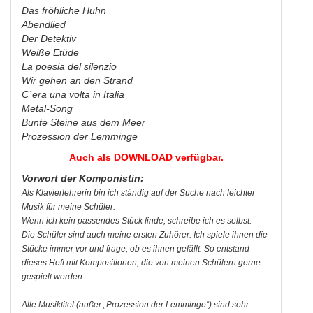
Das fröhliche Huhn
Abendlied
Der Detektiv
Weiße Etüde
La poesia del silenzio
Wir gehen an den Strand
C´era una volta in Italia
Metal-Song
Bunte Steine aus dem Meer
Prozession der Lemminge
Auch als DOWNLOAD verfügbar.
Vorwort der Komponistin:
Als Klavierlehrerin bin ich ständig auf der Suche nach leichter
Musik für meine Schüler.
Wenn ich kein passendes Stück finde, schreibe ich es selbst.
Die Schüler sind auch meine ersten Zuhörer. Ich spiele ihnen die
Stücke immer vor und frage, ob es ihnen gefällt. So entstand
dieses Heft mit Kompositionen, die von meinen Schülern gerne
gespielt werden.
Alle Musiktitel (außer „Prozession der Lemminge“) sind sehr