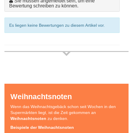
Sie müssen angemeldet sein, um eine
Bewertung schreiben zu können.
Es liegen keine Bewertungen zu diesem Artikel vor.
Weihnachtsnoten
Wenn das Weihnachtsgebäck schon seit Wochen in den
Supermärkten liegt, ist die Zeit gekommen an
Weihnachtsnoten
zu denken.
Beispiele der Weihnachtsnoten