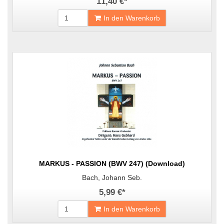
11,40 €
*
In den Warenkorb
MARKUS - PASSION (BWV 247) (Download)
Bach, Johann Seb.
5,99 €
*
In den Warenkorb