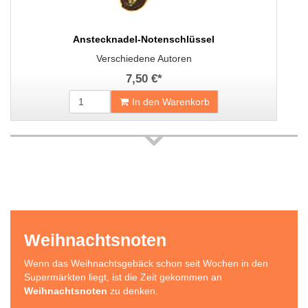
Anstecknadel-Notenschlüssel
Verschiedene Autoren
7,50 €
*
In den Warenkorb
Weihnachtsnoten
Wenn das Weihnachtsgebäck schon seit Wochen in den
Supermärkten liegt, ist die Zeit gekommen an
Weihnachtsnoten
zu denken.