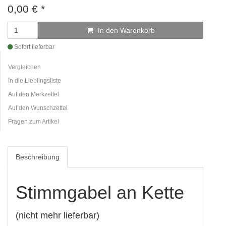
0,00
€
*
In den Warenkorb
Sofort lieferbar
Vergleichen
In die Lieblingsliste
Auf den Merkzettel
Auf den Wunschzettel
Fragen zum Artikel
Beschreibung
Stimmgabel an Kette
(nicht mehr lieferbar)