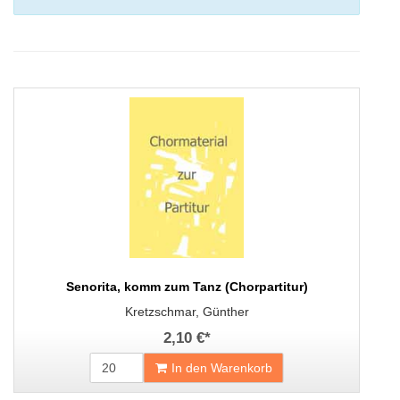
Senorita, komm zum Tanz (Chorpartitur)
Kretzschmar, Günther
2,10 €
*
In den Warenkorb