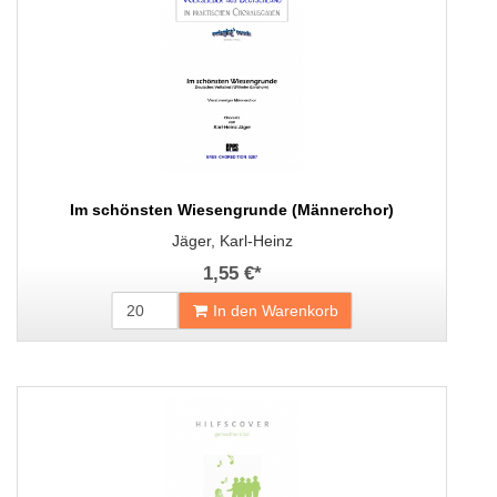
Im schönsten Wiesengrunde (Männerchor)
Jäger, Karl-Heinz
1,55 €
*
In den Warenkorb