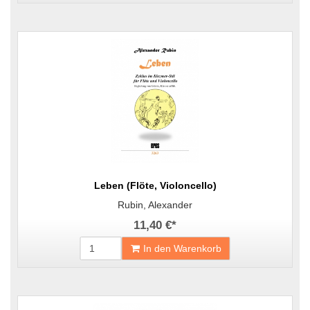
Leben (Flöte, Violoncello)
Rubin, Alexander
11,40 €
*
In den Warenkorb