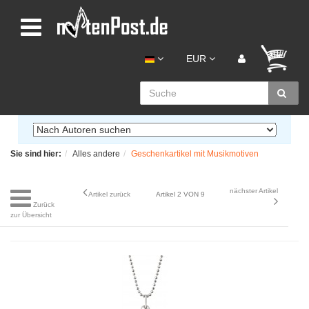
EUR
Sie sind hier:
Alles andere
Geschenkartikel mit Musikmotiven
nächster Artikel
Artikel zurück
Artikel 2 VON 9
Zurück
zur Übersicht