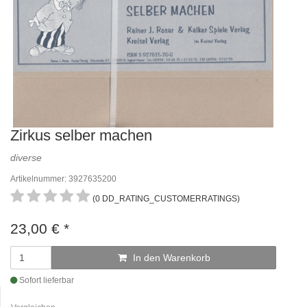
Zirkus selber machen
diverse
Artikelnummer: 3927635200
(0 DD_RATING_CUSTOMERRATINGS)
23,00
€
*
In den Warenkorb
Sofort lieferbar