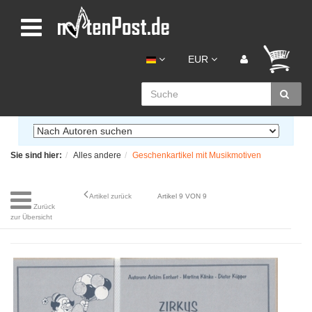
EUR
Sie sind hier:
Alles andere
Geschenkartikel mit Musikmotiven
Artikel zurück
Artikel 9 VON 9
Zurück
zur Übersicht