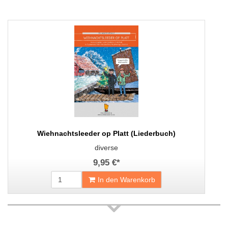
Wiehnachtsleeder op Platt (Liederbuch)
diverse
9,95 €
*
In den Warenkorb