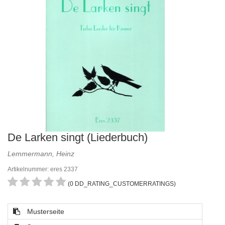
De Larken singt (Liederbuch)
Lemmermann, Heinz
Artikelnummer: eres 2337
(0 DD_RATING_CUSTOMERRATINGS)
Musterseite