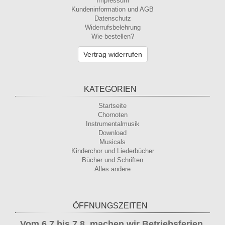
Impressum
Kundeninformation und AGB
Datenschutz
Widerrufsbelehrung
Wie bestellen?
Vertrag widerrufen
KATEGORIEN
Startseite
Chornoten
Instrumentalmusik
Download
Musicals
Kinderchor und Liederbücher
Bücher und Schriften
Alles andere
ÖFFNUNGSZEITEN
Vom 6.7 bis 7.8. machen wir Betriebsferien.