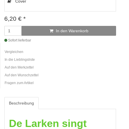
Cover
6,20
€
*
In den Warenkorb
Sofort lieferbar
Vergleichen
In die Lieblingsliste
Auf den Merkzettel
Auf den Wunschzettel
Fragen zum Artikel
Beschreibung
De Larken singt