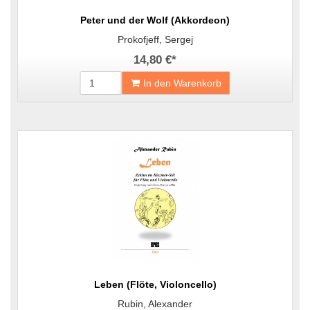
Peter und der Wolf (Akkordeon)
Prokofjeff, Sergej
14,80 €
*
In den Warenkorb
Leben (Flöte, Violoncello)
Rubin, Alexander