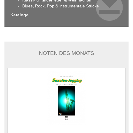
Klassik & Kinderlieder & Weihnachten
Blues, Rock, Pop & instrumentale Stücke
Kataloge
NOTEN DES MONATS