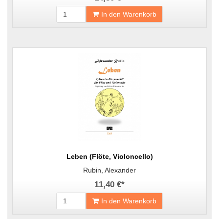
In den Warenkorb
Leben (Flöte, Violoncello)
Rubin, Alexander
11,40 €
*
In den Warenkorb