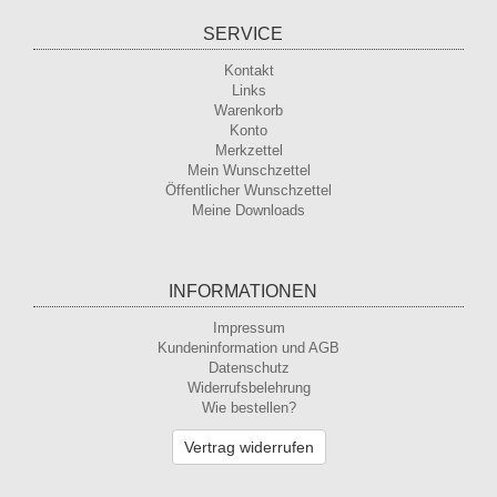
SERVICE
Kontakt
Links
Warenkorb
Konto
Merkzettel
Mein Wunschzettel
Öffentlicher Wunschzettel
Meine Downloads
INFORMATIONEN
Impressum
Kundeninformation und AGB
Datenschutz
Widerrufsbelehrung
Wie bestellen?
Vertrag widerrufen