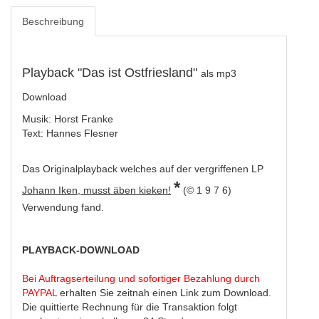
Beschreibung
Playback "Das ist Ostfriesland"
als mp3
Download
Musik: Horst Franke
Text: Hannes Flesner
Das Originalplayback welches auf der vergriffenen LP
*
Johann Iken, musst äben kieken!
(© 1 9 7 6)
Verwendung fand.
PLAYBACK-DOWNLOAD
Bei Auftragserteilung und sofortiger Bezahlung durch
PAYPAL
erhalten Sie zeitnah einen Link zum Download.
Die quittierte Rechnung für die Transaktion folgt