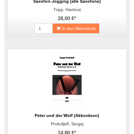
Saxofon-Jogging (alle Saxofone)
Tripp, Hartmut
28,00 €
*
In den Warenkorb
Peter und der Wolf (Akkordeon)
Prokofjeff, Sergej
14,80 €
*