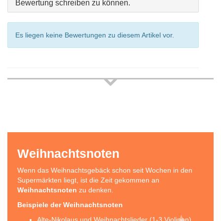
Bewertung schreiben zu können.
Es liegen keine Bewertungen zu diesem Artikel vor.
Weihnachtsnoten
Wenn das Weihnachtsgebäck schon seit Wochen in den
Supermärkten liegt, ist die Zeit gekommen an
Weihnachtsnoten
zu denken.
Beispiele der Weihnachtsnoten
Alte-Nikolaus und Weihnachtslieder (1-3 Violinen)