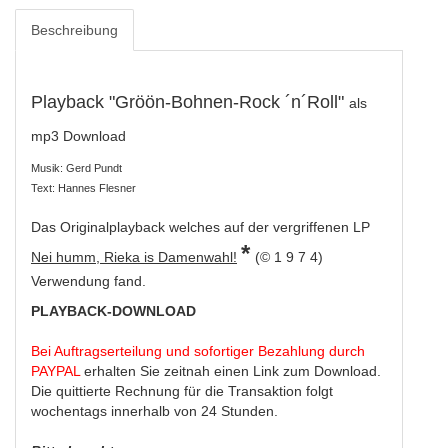
Beschreibung
Playback "Gröön-Bohnen-Rock ´n´Roll"
als
mp3 Download
Musik: Gerd Pundt
Text: Hannes Flesner
Das Originalplayback welches auf der vergriffenen LP
*
Nei humm, Rieka is Damenwahl!
(© 1 9 7 4)
Verwendung fand.
PLAYBACK-DOWNLOAD
Bei Auftragserteilung und sofortiger Bezahlung durch
PAYPAL
erhalten Sie zeitnah einen Link zum Download.
Die quittierte Rechnung für die Transaktion folgt
wochentags innerhalb von 24 Stunden.