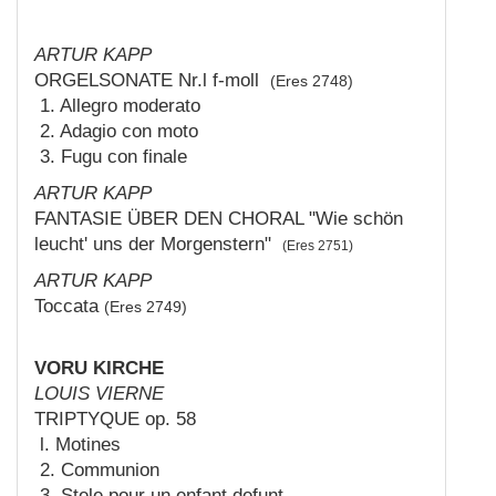
ARTUR KAPP
ORGELSONATE Nr.l f-moll
(Eres 2748)
1. Allegro moderato
2. Adagio con moto
3. Fugu con finale
ARTUR KAPP
FANTASIE ÜBER DEN CHORAL "Wie schön
leucht' uns der Morgenstern"
(Eres 2751)
ARTUR KAPP
Toccata
(Eres 2749)
VORU KIRCHE
LOUIS VIERNE
TRIPTYQUE op. 58
l. Motines
2. Communion
3. Stele pour un enfant defunt