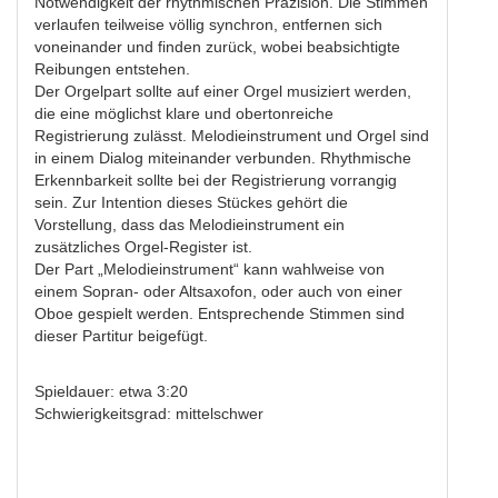
Notwendigkeit der rhythmischen Präzision. Die Stimmen
verlaufen teilweise völlig synchron, entfernen sich
voneinander und finden zurück, wobei beabsichtigte
Reibungen entstehen.
Der Orgelpart sollte auf einer Orgel musiziert werden,
die eine möglichst klare und obertonreiche
Registrierung zulässt. Melodieinstrument und Orgel sind
in einem Dialog miteinander verbunden. Rhythmische
Erkennbarkeit sollte bei der Registrierung vorrangig
sein. Zur Intention dieses Stückes gehört die
Vorstellung, dass das Melodieinstrument ein
zusätzliches Orgel-Register ist.
Der Part „Melodieinstrument“ kann wahlweise von
einem Sopran- oder Altsaxofon, oder auch von einer
Oboe gespielt werden. Entsprechende Stimmen sind
dieser Partitur beigefügt.
Spieldauer: etwa 3:20
Schwierigkeitsgrad: mittelschwer