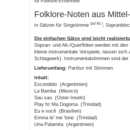
für Folklore-Ensemble
Folklore-Noten aus Mitte
(ad lib.)
in Sätzen für Singstimme
, Sopranbloc
Die einfachen Sätze sind leicht realisierb
Sopran- und Alt-/Querflöten werden mit den
kleine instrumentale Vorspiele, lassen sich 
Schlagwerk). Instrumentalstimmen sind der P
Lieferumfang:
Partitur mit Stimmen
Inhalt:
Escondido (Argentinien)
La Bamba (Mexico)
Sau sau (Oster-Inseln)
Play fo' Ma Dogoma (Trinidad)
Eu e você (Brasilien)
Emma le' me 'lone (Trinidad)
Una Palamita (Argentinien)