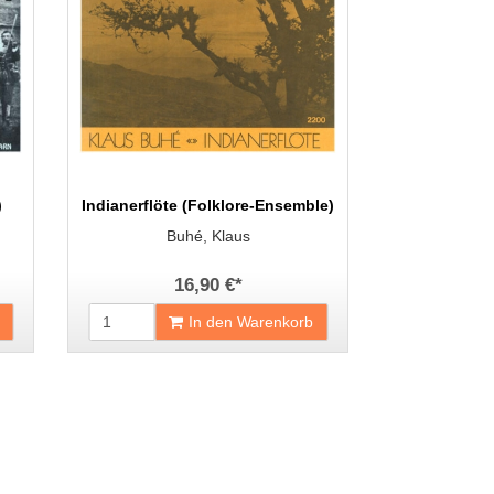
)
Indianerflöte (Folklore-Ensemble)
Buhé, Klaus
16,90 €
*
In den Warenkorb