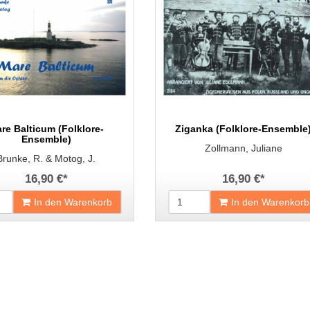
re Balticum (Folklore-
Ziganka (Folklore-Ensemble
Ensemble)
Zollmann, Juliane
Brunke, R. & Motog, J.
16,90 €
*
16,90 €
*
In den Warenkorb
In den Warenkorb