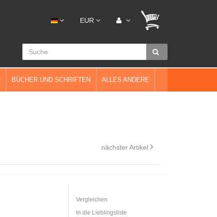
EUR
R
BÜCHER UND SCHRIFTEN
ALLES ANDERE
nächster Artikel
Vergleichen
In die Lieblingsliste