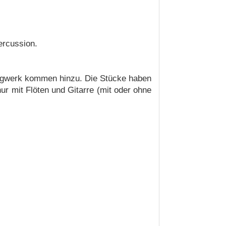
ercussion.
hlagwerk kommen hinzu. Die Stücke haben
nur mit Flöten und Gitarre (mit oder ohne