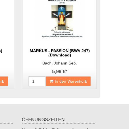
o)
MARKUS - PASSION (BWV 247)
(Download)
Bach, Johann Seb.
5,99 €
*
orb
In den Warenkorb
ÖFFNUNGSZEITEN