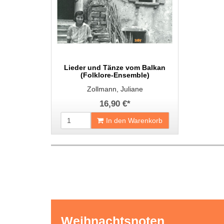
Lieder und Tänze vom Balkan
(Folklore-Ensemble)
Zollmann, Juliane
16,90 €
*
In den Warenkorb
Weihnachtsnoten