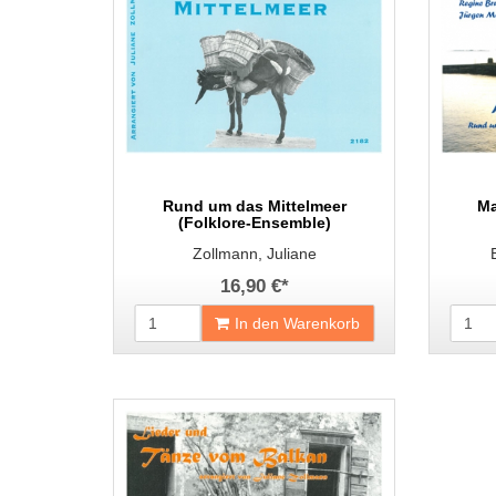
Rund um das Mittelmeer
Ma
(Folklore-Ensemble)
Zollmann, Juliane
16,90 €
*
In den Warenkorb