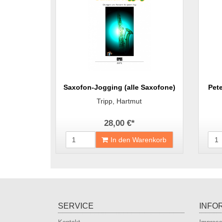
Saxofon-Jogging (alle Saxofone)
Pet
Tripp, Hartmut
28,00 €
*
In den Warenkorb
SERVICE
INFO