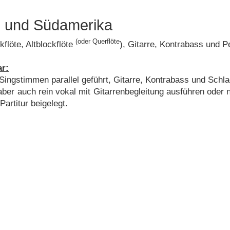
l- und Südamerika
(oder Querflöte
kflöte, Altblockflöte
), Gitarre, Kontrabass und P
ar:
 Singstimmen parallel geführt, Gitarre, Kontrabass und Sc
aber auch rein vokal mit Gitarrenbegleitung ausführen oder 
artitur beigelegt.