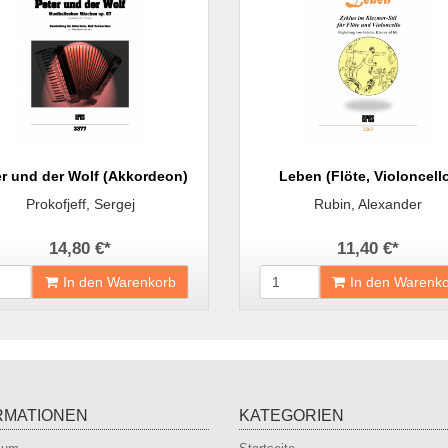
er und der Wolf (Akkordeon)
Leben (Flöte, Violoncell
Prokofjeff, Sergej
Rubin, Alexander
14,80 €
*
11,40 €
*
In den Warenkorb
In den Warenk
RMATIONEN
KATEGORIEN