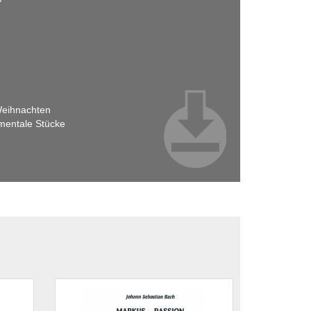
 Weihnachten
umentale Stücke