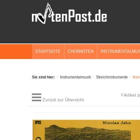
STARTSEITE
CHORNOTEN
INSTRUMENTALMUS
Sie sind hier:
Instrumentalmusik
Streichinstrumente
Kon
Artikel 
Zurück zur Übersicht