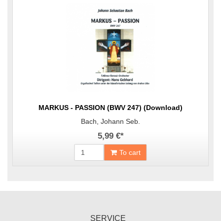
MARKUS - PASSION (BWV 247) (Download)
Bach, Johann Seb.
5,99 €
*
To cart
SERVICE