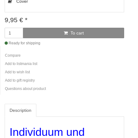
Cover
9,95
€
*
To cart
Ready for shipping
Compare
Add to listmania list
Add to wish list
Add to gift registry
Questions about product
Description
Individuum und