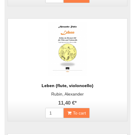
Leben (flute, violoncello)
Rubin, Alexander
11,40 €
*
To cart