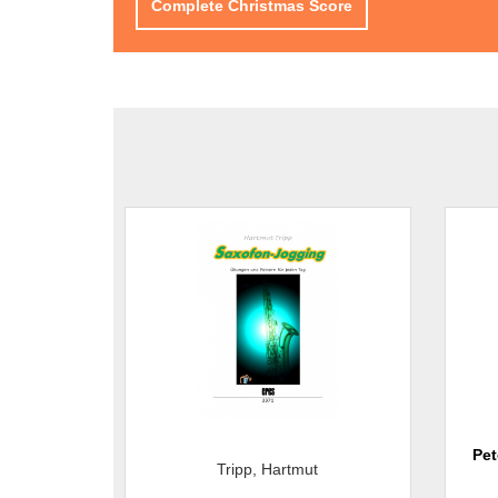
Complete Christmas Score
Pet
Tripp, Hartmut