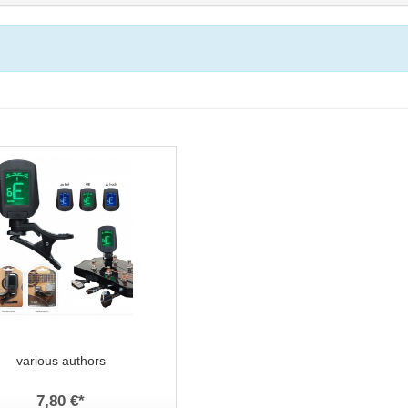
various authors
7,80 €
*