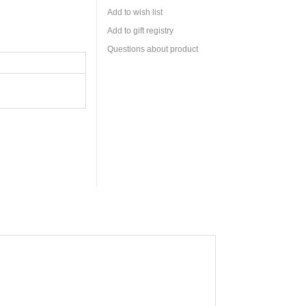
Add to wish list
Add to gift registry
Questions about product