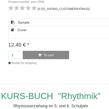
Product number: eres 2556
(0 DD_RATING_CUSTOMERRATINGS)
Sample
Cover
12,40
€
*
To cart
Ready for shipping
KURS-BUCH "Rhythmik"
Rhytmuserziehung im 5. und 6. Schuljahr