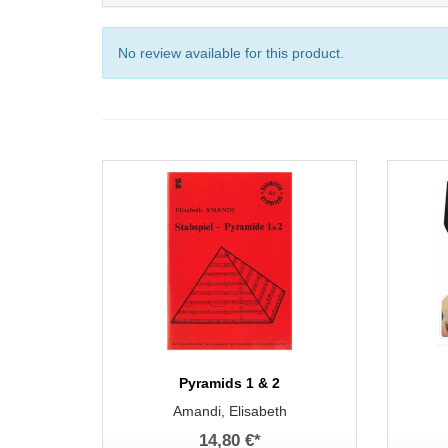
No review available for this product.
Pyramids 1 & 2
Amandi, Elisabeth
14,80 €
*