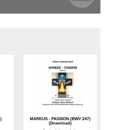
)
MARKUS - PASSION (BWV 247)
(Download)