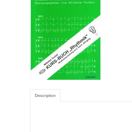
Description