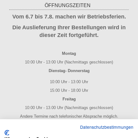
ÖFFNUNGSZEITEN
Vom 6.7 bis 7.8. machen wir Betriebsferien.
Die Auslieferung Ihrer Bestellungen wird in
dieser Zeit fortgeführt.
Montag
10:00 Uhr - 13:00 Uhr (Nachmittags geschlossen)
Dienstag- Donnerstag
10:00 Uhr - 13:00 Uhr
15:00 Uhr - 18:00 Uhr
Freitag
10:00 Uhr - 13.00 Uhr (Nachmittags geschlossen)
Andere Termine nach telefonischer Absprache möglich.
NOTENPOST BY ERES Edition
Datenschutzbestimmungen