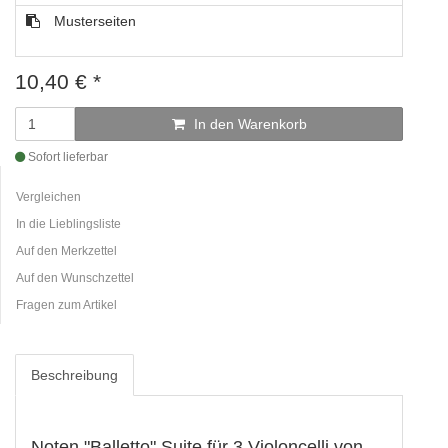
Musterseiten
10,40
€
*
In den Warenkorb
Sofort lieferbar
Vergleichen
In die Lieblingsliste
Auf den Merkzettel
Auf den Wunschzettel
Fragen zum Artikel
Beschreibung
Noten "Balletto" Suite für 3 Violoncelli von