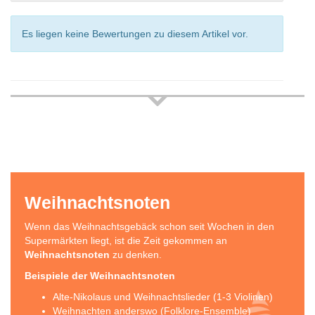
Es liegen keine Bewertungen zu diesem Artikel vor.
Weihnachtsnoten
Wenn das Weihnachtsgebäck schon seit Wochen in den
Supermärkten liegt, ist die Zeit gekommen an
Weihnachtsnoten
zu denken.
Beispiele der Weihnachtsnoten
Alte-Nikolaus und Weihnachtslieder (1-3 Violinen)
Weihnachten anderswo (Folklore-Ensemble)